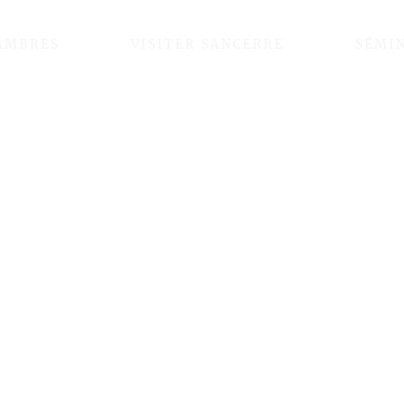
AMBRES
VISITER SANCERRE
SÉMI