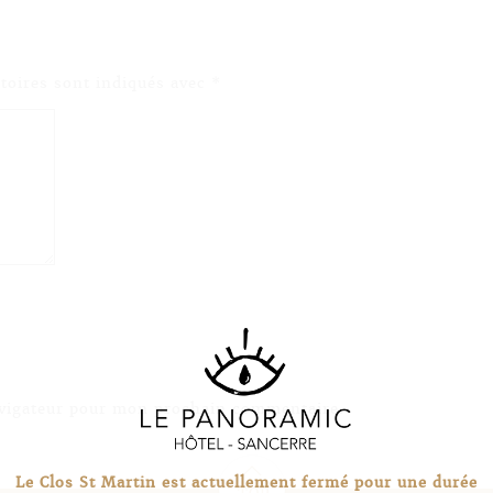
toires sont indiqués avec
*
avigateur pour mon prochain commentaire.
c
Le Clos St Martin est actuellement fermé pour une durée