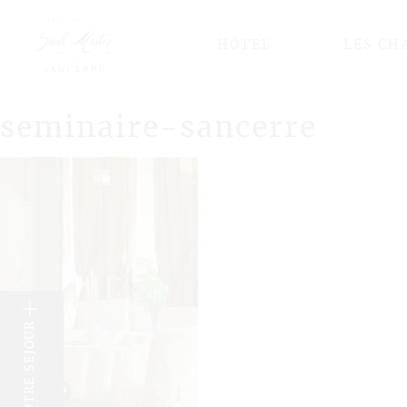
HÔTEL
LES CH
seminaire-sancerre
k