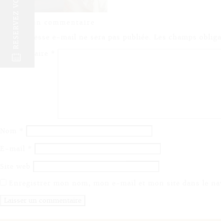
RESERVEZ VOTRE SEJOUR
Laisser un commentaire
Votre adresse e-mail ne sera pas publiée.
Les champs obliga
Commentaire
*
@
Nom
*
E-mail
*
Site web
Enregistrer mon nom, mon e-mail et mon site dans le n