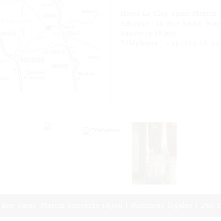
Hotel Le Clos Saint Martin
Adresse : 10 Rue Saint-Mar
Sancerre 18300
Téléphone : +33 (0)2 48 54 
0 Rue Saint-Martin Sancerre 18300 |
Mentions legales
|
Dpc D