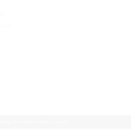
tin
21 11
esign Conception Site Internet