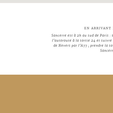
EN ARRIVANT 
Sancerre est à 2h au sud de Paris : 
l’autoroute à la sortie 24 et suivre
de Nevers par l’A77 ; prendre la so
Sancer