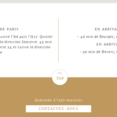
DE PARIS
EN ARRIV
suivre l’A6 puis l’A77. Quitter
- 40 min de Bourges, 
 la direction Sancerre. 45 min
EN ARRIV
rtie 24 et suivre la direction
- 50 min de Nevers, 
re
c
TOP
Demande d’informations
CONTACTEZ-NOUS