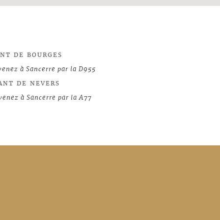
ANT DE BOURGES
venez à Sancerre par la D955
ANT DE NEVERS
venez à Sancerre par la A77