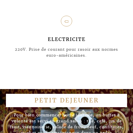
>
ELECTRICITE
220V. Prise de courant pour rasoir aux normes
euro-américaines.
PETIT DEJEUNER
Pour bien commencer votre journée, un buffet à
volonté est servi au grand salon : thé, café, jus de
fruit, viennoiserie, salade de fruit, oeuf, confitures,
miel et produits régionaux dans un cadre