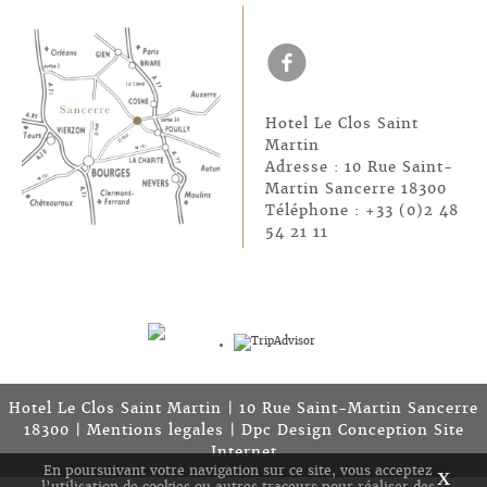
f
Hotel Le Clos Saint
Martin
Adresse : 10 Rue Saint-
Martin Sancerre 18300
Téléphone : +33 (0)2 48
54 21 11
Hotel Le Clos Saint Martin | 10 Rue Saint-Martin Sancerre
18300 |
Mentions legales
|
Dpc Design Conception Site
Internet
x
En poursuivant votre navigation sur ce site, vous acceptez