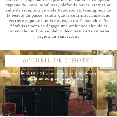
typique de Loire. Moulures, plafonds hauts, statues et
salle de réception de style Napoléon III témoignent de
la beauté du passé, tandis que la cour intérieure sous
verrière apporte lumière et espace à l’ensemble. De
l’établissement se dégage une ambiance chaude et
conviviale, où l’on se plaît à découvrir cette superbe
région du Sancerrois.
ACCUEIL DE L'HOTEL
Ouvert de 6h30 à 23h, nous serons à votre disposition
tout au long de votre séjour...