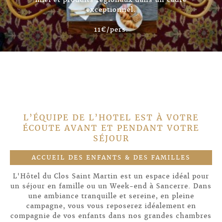
exceptionnel.
-
11€/pers.
L’ÉQUIPE DE L’HOTEL EST À VOTRE
ÉCOUTE AVANT ET PENDANT VOTRE
SÉJOUR
ACCUEIL DES ENFANTS & DES FAMILLES
L'Hôtel du Clos Saint Martin est un espace idéal pour
un séjour en famille ou un Week-end à Sancerre. Dans
une ambiance tranquille et sereine, en pleine
campagne, vous vous reposerez idéalement en
compagnie de vos enfants dans nos grandes chambres