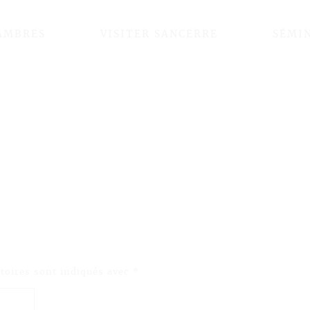
AMBRES
VISITER SANCERRE
SÉMI
toires sont indiqués avec
*