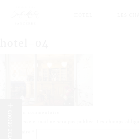
HÔTEL
LES CH
hotel-04
k
Laisser un commentaire
Votre adresse e-mail ne sera pas publiée.
Les champs obliga
Commentaire
*