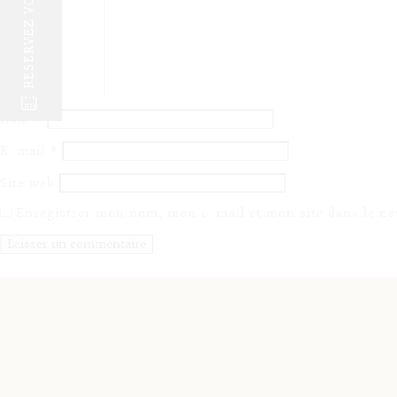
RESERVEZ VOTRE SEJOUR
@
Nom
*
E-mail
*
Site web
Enregistrer mon nom, mon e-mail et mon site dans le n