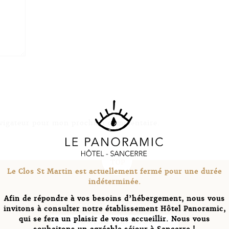
avigateur pour mon prochain commentaire.
c
TOP
Le Clos St Martin est actuellement fermé pour une durée
indéterminée.
Afin de répondre à vos besoins d’hébergement, nous vous
Demande d’informations
invitons à consulter notre établissement Hôtel Panoramic,
qui se fera un plaisir de vous accueillir. Nous vous
CONTACTEZ-NOUS