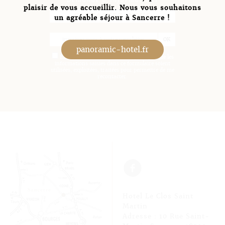
plaisir de vous accueillir. Nous vous souhaitons
CONTACTEZ-NOUS
un agréable séjour à Sancerre !
panoramic-hotel.fr
En soumettant ce formulaire, j'accepte que les
informations saisies dans ce formulaire soient
utilisées, exploitées, traitées pour permettre de me
recontacter.
f
Hotel Le Clos Saint
Martin
Adresse : 10 Rue Saint-