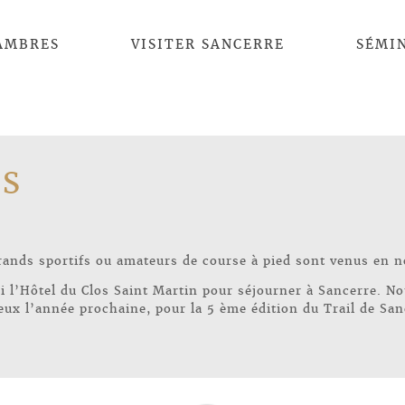
AMBRES
VISITER SANCERRE
SÉMI
IS
grands sportifs ou amateurs de course à pied sont venus en 
si l’Hôtel du Clos Saint Martin pour séjourner à Sancerre. N
ux l’année prochaine, pour la 5 ème édition du Trail de San