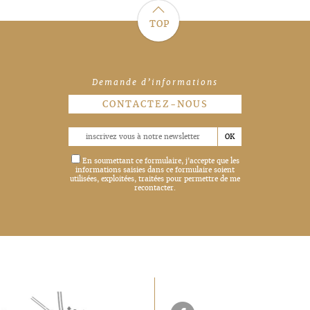
c
TOP
Demande d’informations
CONTACTEZ-NOUS
En soumettant ce formulaire, j'accepte que les
informations saisies dans ce formulaire soient
utilisées, exploitées, traitées pour permettre de me
recontacter.