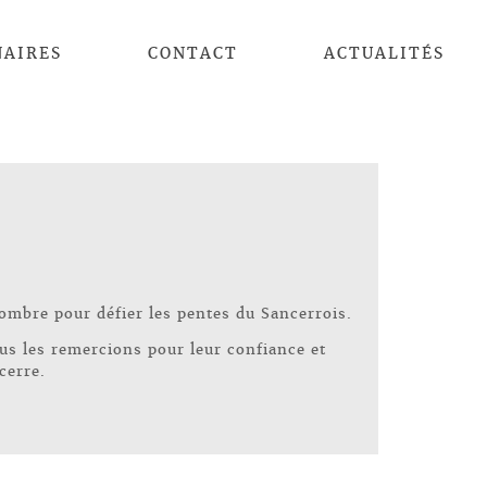
NAIRES
CONTACT
ACTUALITÉS
nombre pour défier les pentes du Sancerrois.
ous les remercions pour leur confiance et
cerre.